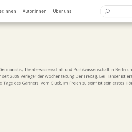
er:innen
Autor:innen
Über uns
Germanistik, Theaterwissenschaft und Politikwissenschaft in Berlin un
 seit 2008 Verleger der Wochenzeitung Der Freitag. Bei Hanser ist ers
ie Tage des Gärtners. Vom Glück, im Freien zu sein“ ist sein erstes H