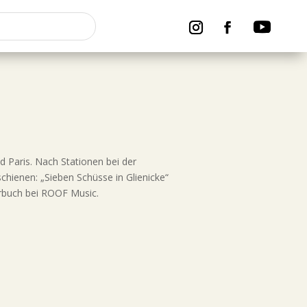
d Paris. Nach Stationen bei der
chienen: „Sieben Schüsse in Glienicke“
örbuch bei ROOF Music.