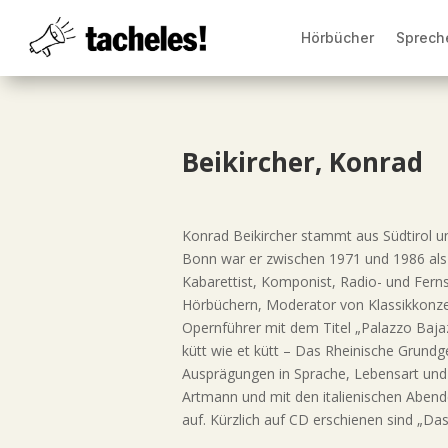
Hörbücher
Sprech
Beikircher, Konrad
Konrad Beikircher stammt aus Südtirol u
Bonn war er zwischen 1971 und 1986 als G
Kabarettist, Komponist, Radio- und Fern
Hörbüchern, Moderator von Klassikkonzer
Opernführer mit dem Titel „Palazzo Baj
kütt wie et kütt – Das Rheinische Grundg
Ausprägungen in Sprache, Lebensart und
Artmann und mit den italienischen Abende
auf. Kürzlich auf CD erschienen sind „Da