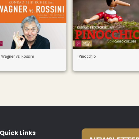
Wagner vs. Rossini
Pinocchio
Quick Links