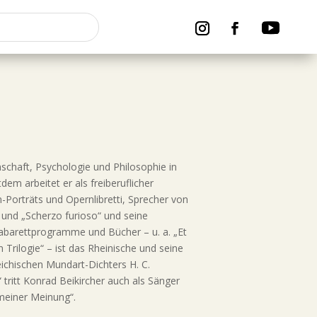
schaft, Psychologie und Philosophie in
em arbeitet er als freiberuflicher
Porträts und Opernlibretti, Sprecher von
und „Scherzo furioso“ und seine
abarettprogramme und Bücher – u. a. „Et
Trilogie“ – ist das Rheinische und seine
chischen Mundart-Dichters H. C.
tritt Konrad Beikircher auch als Sänger
 meiner Meinung“.