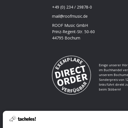
+49 (0) 234 / 29878-0
mail@roofmusic.de
ROOF Music GmbH
Prinz-Regent-Str. 50-60
44795 Bochum
Einige unserer Hör
im Buchhandel ver
unserem Bochumer
Sonderpreis von 12
links führt direkt 
beim Stöbern!