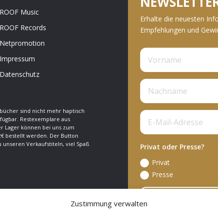
NEWSLETTE
ROOF Music
Erhalte die neuesten Inf
ROOF Records
Empfehlungen und Gewinn
Netpromotion
Impressum
Datenschutz
bücher sind nicht mehr haptisch
fügbar. Restexemplare aus
 Lager können bei uns zum
€ bestellt werden. Der Button
zu unseren Verkaufstiteln, viel Spaß
Privat oder Presse?
Privat
Presse
A
Zustimmung verwalten