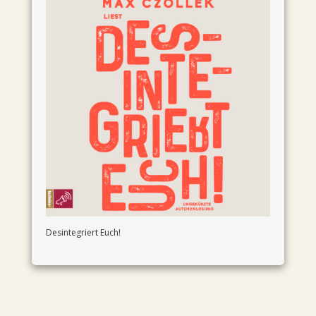
Desintegriert Euch!