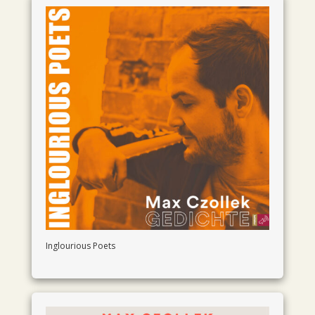
Inglourious Poets