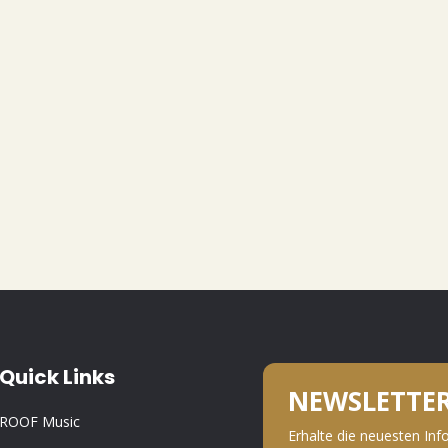
Quick Links
NEWSLETTE
ROOF Music
Erhalte die neuesten Inf