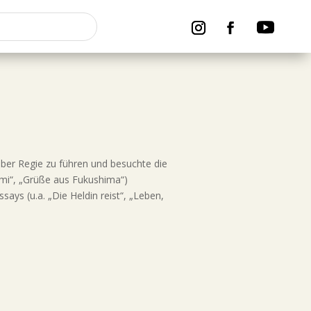
eber Regie zu führen und besuchte die
nami“, „Grüße aus Fukushima“)
ays (u.a. „Die Heldin reist“, „Leben,