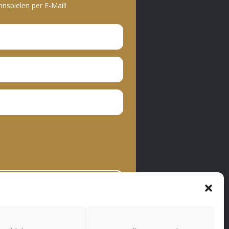
spielen per E-Mail!
bonnieren