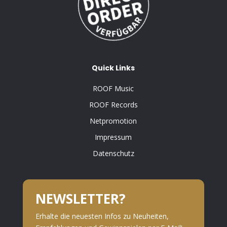
Quick Links
ROOF Music
ROOF Records
Netpromotion
Impressum
Datenschutz
NEWSLETTER?
Erhalte die neuesten Infos zu Neuheiten,