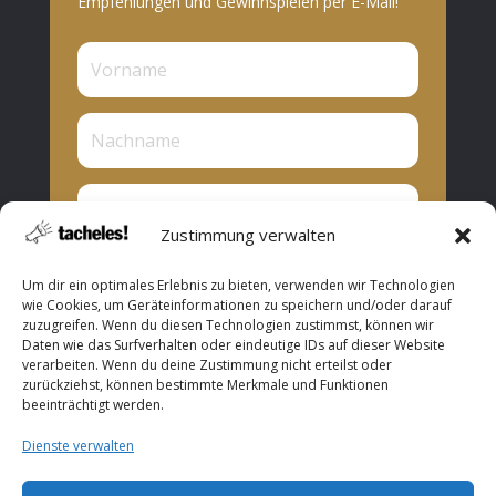
Empfehlungen und Gewinnspielen per E-Mail!
Zustimmung verwalten
Privat oder Presse?
Um dir ein optimales Erlebnis zu bieten, verwenden wir Technologien
Privat
wie Cookies, um Geräteinformationen zu speichern und/oder darauf
zuzugreifen. Wenn du diesen Technologien zustimmst, können wir
Presse
Daten wie das Surfverhalten oder eindeutige IDs auf dieser Website
verarbeiten. Wenn du deine Zustimmung nicht erteilst oder
Abonnieren
zurückziehst, können bestimmte Merkmale und Funktionen
beeinträchtigt werden.
Dienste verwalten