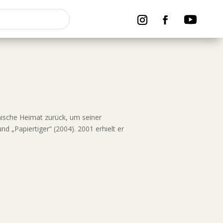
lnische Heimat zurück, um seiner
 „Papiertiger“ (2004). 2001 erhielt er