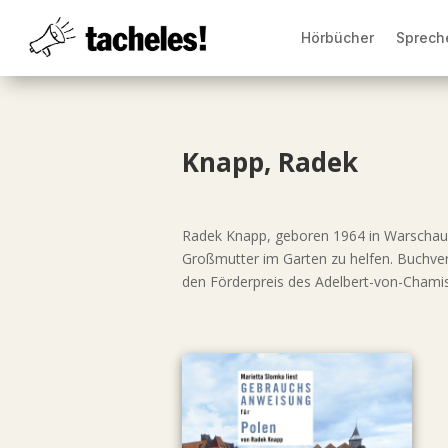
Hörbücher
Sprech
Knapp, Radek
Radek Knapp, geboren 1964 in Warschau, le
Großmutter im Garten zu helfen. Buchverö
den Förderpreis des Adelbert-von-Chamis