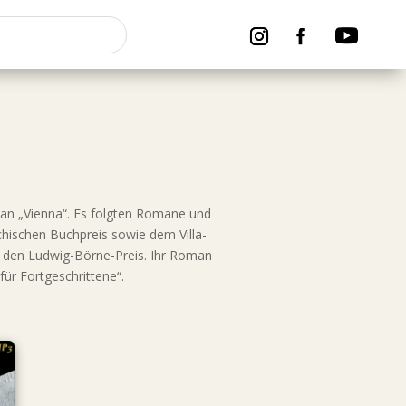
man „Vienna“. Es folgten Romane und
chischen Buchpreis sowie dem Villa-
9 den Ludwig-Börne-Preis. Ihr Roman
für Fortgeschrittene“.