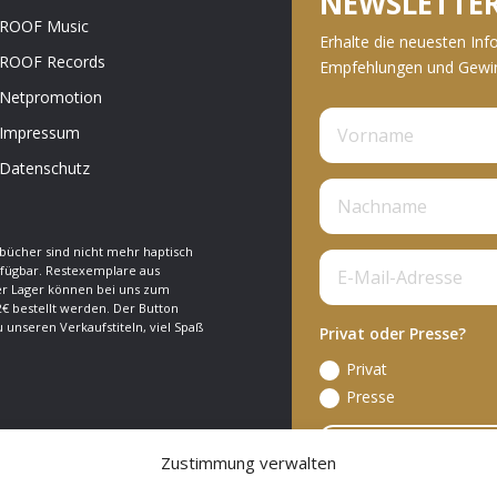
NEWSLETTE
ROOF Music
Erhalte die neuesten Inf
ROOF Records
Empfehlungen und Gewinn
Netpromotion
Impressum
Datenschutz
bücher sind nicht mehr haptisch
fügbar. Restexemplare aus
 Lager können bei uns zum
€ bestellt werden. Der Button
zu unseren Verkaufstiteln, viel Spaß
Privat oder Presse?
Privat
Presse
A
Zustimmung verwalten