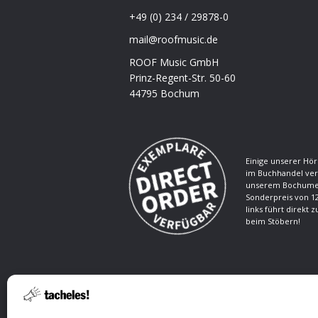
+49 (0) 234 / 29878-0
mail@roofmusic.de
ROOF Music GmbH
Prinz-Regent-Str. 50-60
44795 Bochum
Einige unserer Hör
im Buchhandel ver
unserem Bochumer
Sonderpreis von 12
links führt direkt 
beim Stöbern!