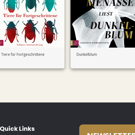
Tiere für Fortgeschrittene
Dunkelblum
Quick Links