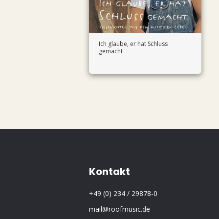
Ich glaube, er hat Schluss
gemacht
Kontakt
+49 (0) 234 / 29878-0
mail@roofmusic.de