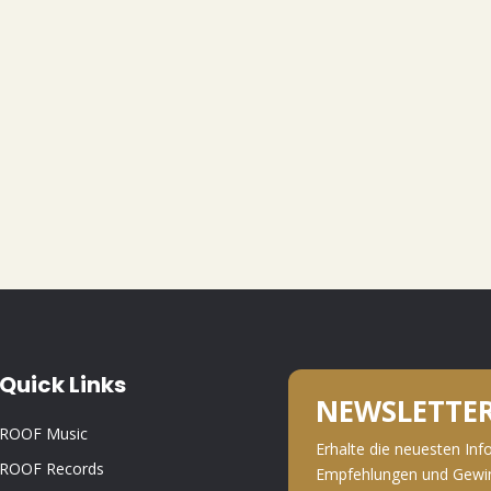
Quick Links
NEWSLETTE
ROOF Music
Erhalte die neuesten Inf
ROOF Records
Empfehlungen und Gewinn