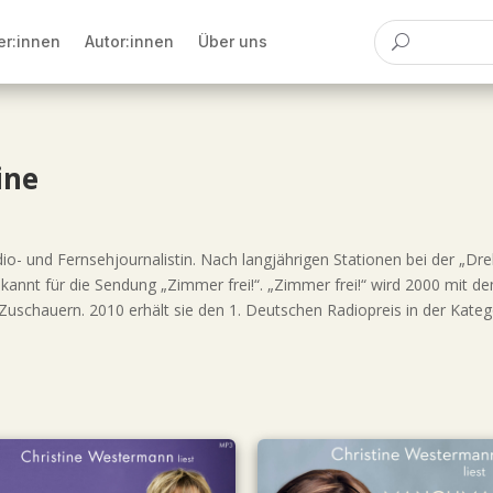
er:innen
Autor:innen
Über uns
ine
io- und Fernsehjournalistin. Nach langjährigen Stationen bei der „Dre
bekannt für die Sendung „Zimmer frei!“. „Zimmer frei!“ wird 2000 mit
 Zuschauern. 2010 erhält sie den 1. Deutschen Radiopreis in der Kate