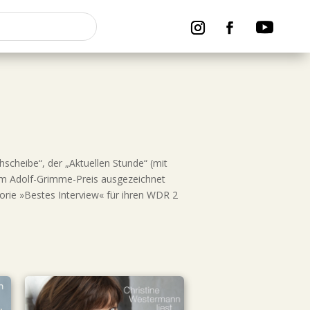
hscheibe“, der „Aktuellen Stunde“ (mit
 dem Adolf-Grimme-Preis ausgezeichnet
gorie »Bestes Interview« für ihren WDR 2