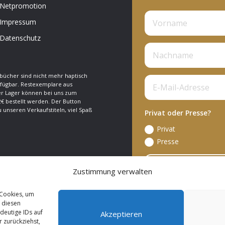
Netpromotion
Impressum
Datenschutz
bücher sind nicht mehr haptisch
fügbar. Restexemplare aus
 Lager können bei uns zum
€ bestellt werden. Der Button
zu unseren Verkaufstiteln, viel Spaß
Privat oder Presse?
Privat
Presse
A
Zustimmung verwalten
 Cookies, um
 diesen
deutige IDs auf
Akzeptieren
 Reserved.
 zurückziehst,