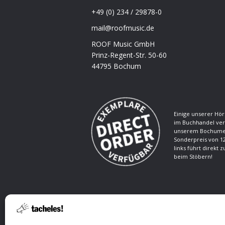
+49 (0) 234 / 29878-0
mail@roofmusic.de
ROOF Music GmbH
Prinz-Regent-Str. 50-60
44795 Bochum
Einige unserer Hör
im Buchhandel ver
unserem Bochumer
Sonderpreis von 12
links führt direkt 
beim Stöbern!