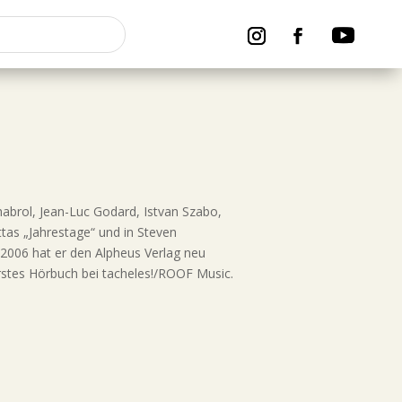
habrol, Jean-Luc Godard, Istvan Szabo,
tas „Jahrestage“ und in Steven
 2006 hat er den Alpheus Verlag neu
erstes Hörbuch bei tacheles!/ROOF Music.