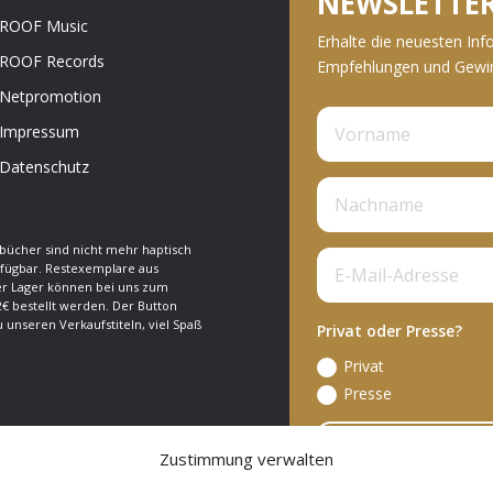
NEWSLETTE
ROOF Music
Erhalte die neuesten Inf
ROOF Records
Empfehlungen und Gewinn
Netpromotion
Impressum
Datenschutz
bücher sind nicht mehr haptisch
fügbar. Restexemplare aus
 Lager können bei uns zum
€ bestellt werden. Der Button
zu unseren Verkaufstiteln, viel Spaß
Privat oder Presse?
Privat
Presse
A
Zustimmung verwalten