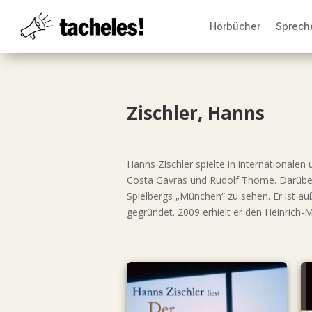
Hörbücher
Sprech
Zischler, Hanns
Hanns Zischler spielte in internationale
Costa Gavras und Rudolf Thome. Darüber h
Spielbergs „München“ zu sehen. Er ist au
gegründet. 2009 erhielt er den Heinrich-