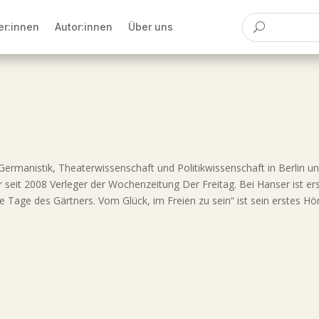
er:innen
Autor:innen
Über uns
Germanistik, Theaterwissenschaft und Politikwissenschaft in Berlin un
 seit 2008 Verleger der Wochenzeitung Der Freitag. Bei Hanser ist ers
ie Tage des Gärtners. Vom Glück, im Freien zu sein“ ist sein erstes H