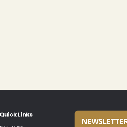
Quick Links
NEWSLETTE