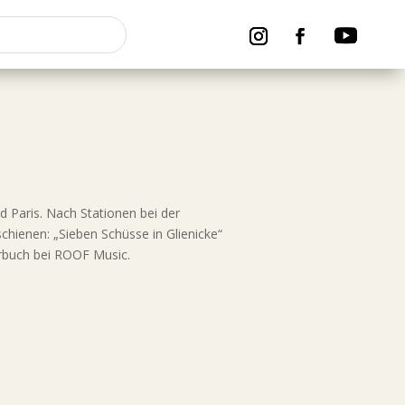
d Paris. Nach Stationen bei der
chienen: „Sieben Schüsse in Glienicke“
örbuch bei ROOF Music.