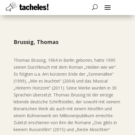
Brussig, Thomas
Thomas Brussig, 1964 in Berlin geboren, hatte 1995
seinen Durchbruch mit dem Roman „Helden wie wir“.
Es folgten u.a. Am kürzeren Ende der „Sonnenallee“
(1999), „Wie es leuchtet“ (2004) und das Musical
„Hinterm Horizont“ (2011). Seine Werke wurden in 30
Sprachen übersetzt. Thomas Brussig ist der einzige
lebende deutsche Schriftsteller, der sowohl mit seinem
literarischen Werk als auch mit einem Kinofilm und
einem Bühnenwerk ein Millionenpublikum erreichte.
Zuletzt erschienen von ihm die Romane „Das gibts in
keinem Russenfilm“ (2015) und „Beste Absichten“