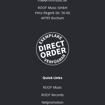
mail@roofmusic.de
ROOF Music GmbH
Prinz-Regent-Str. 50-60
44795 Bochum
Quick Links
ROOF Music
ROOF Records
Netpromotion