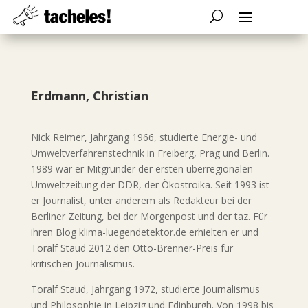
Erdmann, Christian
Nick Reimer, Jahrgang 1966, studierte Energie- und
Umweltverfahrenstechnik in Freiberg, Prag und Berlin.
1989 war er Mitgründer der ersten überregionalen
Umweltzeitung der DDR, der Ökostroika. Seit 1993 ist
er Journalist, unter anderem als Redakteur bei der
Berliner Zeitung, bei der Morgenpost und der taz. Für
ihren Blog klima-luegendetektor.de erhielten er und
Toralf Staud 2012 den Otto-Brenner-Preis für
kritischen Journalismus.
Toralf Staud, Jahrgang 1972, studierte Journalismus
und Philosophie in Leipzig und Edinburgh. Von 1998 bis