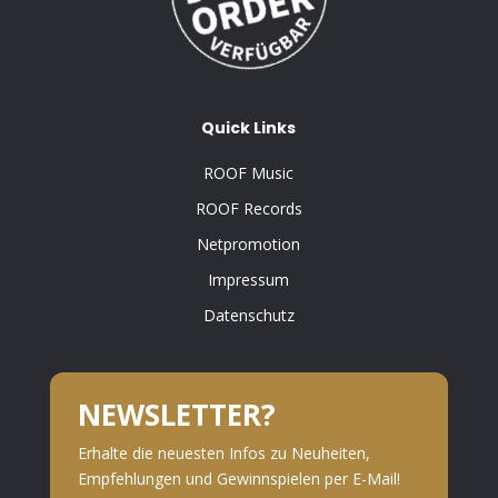
Quick Links
ROOF Music
ROOF Records
Netpromotion
Impressum
Datenschutz
NEWSLETTER?
Erhalte die neuesten Infos zu Neuheiten,
Empfehlungen und Gewinnspielen per E-Mail!