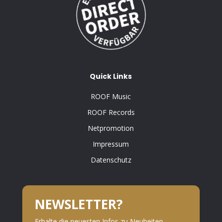
Quick Links
ROOF Music
ROOF Records
Netpromotion
Impressum
Datenschutz
NEWSLETTER?
Erhalte die neuesten Infos zu Neuheiten,