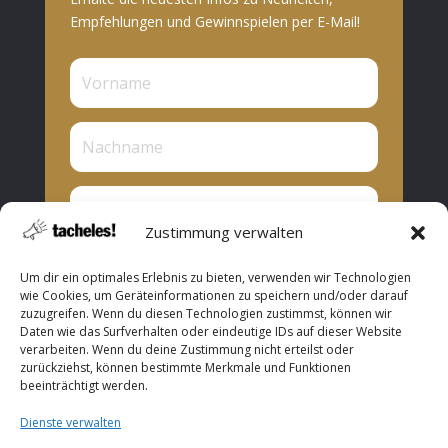
Empfehlungen und Gewinnspielen per E-Mail!
Zustimmung verwalten
Privat oder Presse?
Um dir ein optimales Erlebnis zu bieten, verwenden wir Technologien
Privat
wie Cookies, um Geräteinformationen zu speichern und/oder darauf
zuzugreifen. Wenn du diesen Technologien zustimmst, können wir
Presse
Daten wie das Surfverhalten oder eindeutige IDs auf dieser Website
verarbeiten. Wenn du deine Zustimmung nicht erteilst oder
Abonnieren
zurückziehst, können bestimmte Merkmale und Funktionen
beeinträchtigt werden.
Dienste verwalten