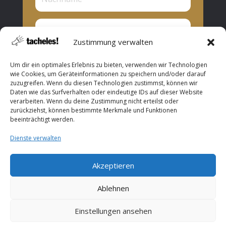
Zustimmung verwalten
Privat oder Presse?
Um dir ein optimales Erlebnis zu bieten, verwenden wir Technologien
Privat
wie Cookies, um Geräteinformationen zu speichern und/oder darauf
zuzugreifen. Wenn du diesen Technologien zustimmst, können wir
Presse
Daten wie das Surfverhalten oder eindeutige IDs auf dieser Website
verarbeiten. Wenn du deine Zustimmung nicht erteilst oder
Abonnieren
zurückziehst, können bestimmte Merkmale und Funktionen
beeinträchtigt werden.
Dienste verwalten
Akzeptieren
Copyright © 2026 ROOF Music. All Rights Reserved.
Ablehnen
Einstellungen ansehen