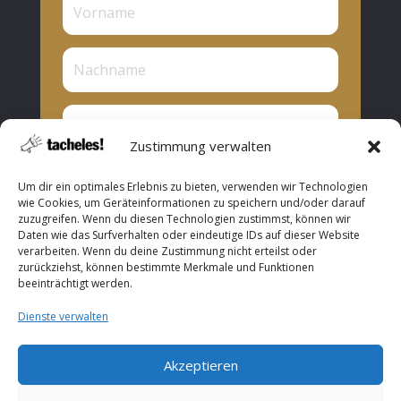
Zustimmung verwalten
Privat oder Presse?
Um dir ein optimales Erlebnis zu bieten, verwenden wir Technologien
Privat
wie Cookies, um Geräteinformationen zu speichern und/oder darauf
zuzugreifen. Wenn du diesen Technologien zustimmst, können wir
Presse
Daten wie das Surfverhalten oder eindeutige IDs auf dieser Website
verarbeiten. Wenn du deine Zustimmung nicht erteilst oder
Abonnieren
zurückziehst, können bestimmte Merkmale und Funktionen
beeinträchtigt werden.
Dienste verwalten
Akzeptieren
Copyright © 2026 ROOF Music. All Rights Reserved.