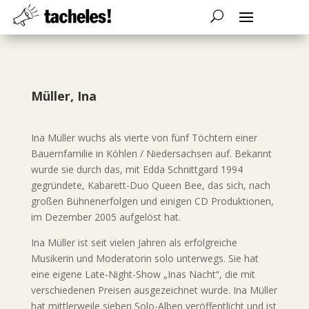
Müller, Ina
Ina Müller wuchs als vierte von fünf Töchtern einer
Bauernfamilie in Köhlen / Niedersachsen auf. Bekannt
wurde sie durch das, mit Edda Schnittgard 1994
gegründete, Kabarett-Duo Queen Bee, das sich, nach
großen Bühnenerfolgen und einigen CD Produktionen,
im Dezember 2005 aufgelöst hat.
Ina Müller ist seit vielen Jahren als erfolgreiche
Musikerin und Moderatorin solo unterwegs. Sie hat
eine eigene Late-Night-Show „Inas Nacht“, die mit
verschiedenen Preisen ausgezeichnet wurde. Ina Müller
hat mittlerweile sieben Solo-Alben veröffentlicht und ist