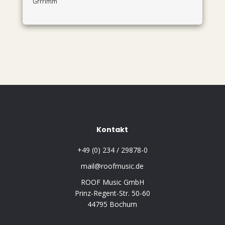
Grrrimm
Kontakt
+49 (0) 234 / 29878-0
mail@roofmusic.de
ROOF Music GmbH
Prinz-Regent-Str. 50-60
44795 Bochum