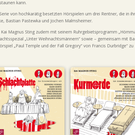
staunen kann.
erie von hochkarätig besetzten Hörspielen um drei Rentner, die in ihrer
ke, Bastian Pastewka und Jochen Malmsheimer.
st Kai Magnus Sting zudem mit seinem Ruhrgebietsprogramm „Hömma,
achtsspezial „Unter Weihnachtsmännern“ sowie – gemeinsam mit Bas
rspiel „Paul Temple und der Fall Gregory“ von Francis Durbridge“ zu