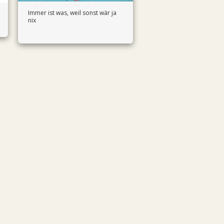
Immer ist was, weil sonst wär ja
nix