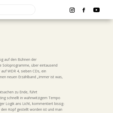
ßig auf den Bühnen der
che Soloprogramme, über eintausend
“ auf WDR 4, sieben CDs, ein
einen neuen Erzählband „Immer ist was,
tsachen zu Ende, führt
Sting schnellt in wahnwitzigem Tempo
er Logik ans Licht, kommentiert bissig-
auf den Kopf gestellt worden ist und man