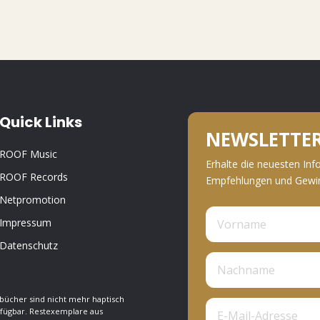
Quick Links
NEWSLETTE
ROOF Music
Erhalte die neuesten Inf
ROOF Records
Empfehlungen und Gewinn
Netpromotion
Impressum
Datenschutz
bücher sind nicht mehr haptisch
fügbar. Restexemplare aus