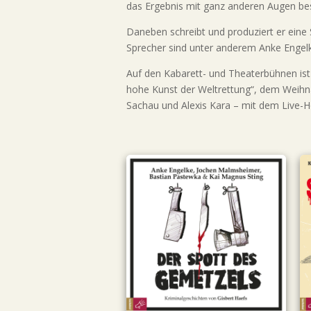
das Ergebnis mit ganz anderen Augen be
Daneben schreibt und produziert er eine S
Sprecher sind unter anderem Anke Engel
Auf den Kabarett- und Theaterbühnen i
hohe Kunst der Weltrettung“, dem Weihn
Sachau und Alexis Kara – mit dem Live-Hö