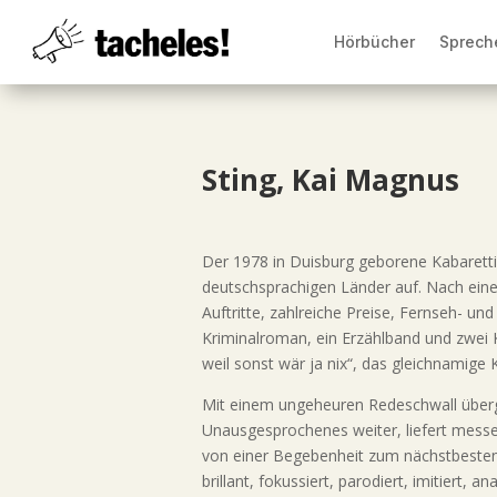
Hörbücher
Sprech
Sting, Kai Magnus
Der 1978 in Duisburg geborene Kabaretti
deutschsprachigen Länder auf. Nach eine
Auftritte, zahlreiche Preise, Fernseh- 
Kriminalroman, ein Erzählband und zwei K
weil sonst wär ja nix“, das gleichnamig
Mit einem ungeheuren Redeschwall übergi
Unausgesprochenes weiter, liefert messe
von einer Begebenheit zum nächstbesten 
brillant, fokussiert, parodiert, imitiert,