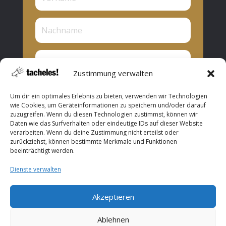
Zustimmung verwalten
Privat oder Presse?
Um dir ein optimales Erlebnis zu bieten, verwenden wir Technologien
Privat
wie Cookies, um Geräteinformationen zu speichern und/oder darauf
zuzugreifen. Wenn du diesen Technologien zustimmst, können wir
Presse
Daten wie das Surfverhalten oder eindeutige IDs auf dieser Website
verarbeiten. Wenn du deine Zustimmung nicht erteilst oder
Abonnieren
zurückziehst, können bestimmte Merkmale und Funktionen
beeinträchtigt werden.
Dienste verwalten
Akzeptieren
Copyright © 2026 ROOF Music. All Rights Reserved.
Ablehnen