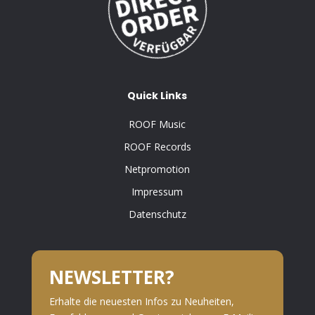
Quick Links
ROOF Music
ROOF Records
Netpromotion
Impressum
Datenschutz
NEWSLETTER?
Erhalte die neuesten Infos zu Neuheiten,