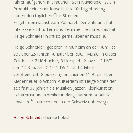
Jahren aufgehört mit rauchen. Sein Klavierspiel ist ein
Produkt seiner mittlerweile fast fünfzigjahrelang
dauernden täglichen Übe-Stunden.
Er geht demnächst zum Zahnarzt. Der Zahnarzt hat
Interesse an ihn. Termine, Termine, Termine, das hat
Helge Schneider nicht so gerne, aber er muss ja.
Helge Schneider, geboren in Mülheim an der Ruhr, ist
seit über 25 Jahren Künstler bei ROOF Music. In dieser
Zeit hat er 7 Hörbücher, 3 Hörspiel-, 2 Jazz- , 2 LIVE-
und 14 Kabarett-CDs, 2 DVDs und 4 Filme
veröffentlicht. Gleichzeitig erschienen 11 Bücher bei
Kiepenheuer & Witsch. Außerdem ist Helge Schneider
seit fast 30 Jahren als Musiker, Jazzer, Kleinkünstler,
Kabarettist und Komiker in der gesamten Republik
sowie in Österreich und in der Schweiz unterwegs.
Helge Schneider
bei tacheles!