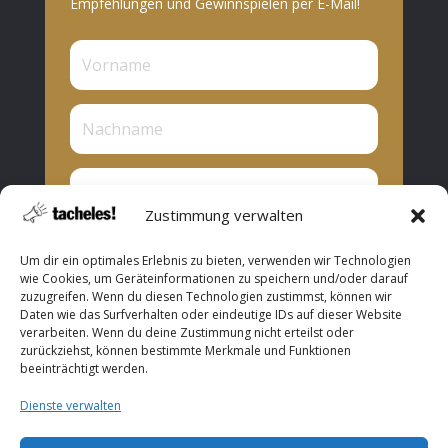
Empfehlungen und Gewinnspielen per E-Mail!
Zustimmung verwalten
Privat oder Presse?
Um dir ein optimales Erlebnis zu bieten, verwenden wir Technologien
Privat
wie Cookies, um Geräteinformationen zu speichern und/oder darauf
zuzugreifen. Wenn du diesen Technologien zustimmst, können wir
Presse
Daten wie das Surfverhalten oder eindeutige IDs auf dieser Website
verarbeiten. Wenn du deine Zustimmung nicht erteilst oder
Abonnieren
zurückziehst, können bestimmte Merkmale und Funktionen
beeinträchtigt werden.
Dienste verwalten