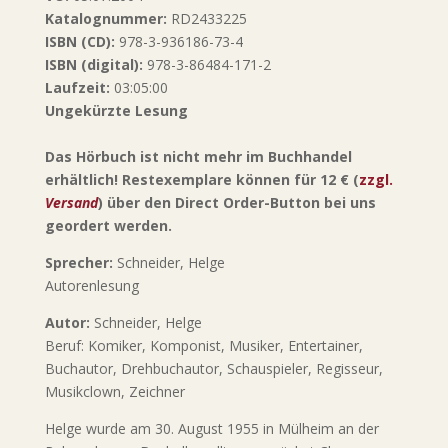
Katalognummer:
RD2433225
ISBN (CD):
978-3-936186-73-4
ISBN (digital):
978-3-86484-171-2
Laufzeit:
03:05:00
Ungekürzte Lesung
Das Hörbuch ist nicht mehr im Buchhandel
erhältlich! Restexemplare können für 12 € (
zzgl.
Versand
) über den Direct Order-Button bei uns
geordert werden.
Sprecher:
Schneider, Helge
Autorenlesung
Autor:
Schneider, Helge
Beruf: Komiker, Komponist, Musiker, Entertainer,
Buchautor, Drehbuchautor, Schauspieler, Regisseur,
Musikclown, Zeichner
Helge wurde am 30. August 1955 in Mülheim an der