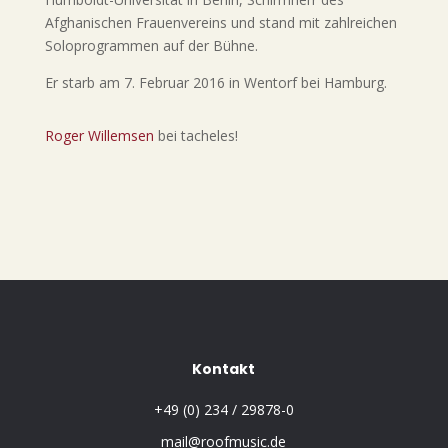
Afghanischen Frauenvereins und stand mit zahlreichen
Soloprogrammen auf der Bühne.
Er starb am 7. Februar 2016 in Wentorf bei Hamburg.
Roger Willemsen
bei tacheles!
Kontakt
+49 (0) 234 / 29878-0
mail@roofmusic.de