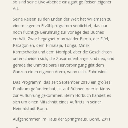
so sind seine Live-Abende einzigartige Reisen eigener
Art.
Seine Reisen zu den Enden der Welt hat Willemsen zu
einem eigenen Erzählprogramm verdichtet, das nur
noch flüchtige Berührung zur Vorlage des Buches
enthält. Zwar begegnet man wieder Birma, der Eifel,
Patagonien, dem Himalaja, Tonga, Minsk,
Kamtschatka und dem Nordpol, aber die Geschichten
unterscheiden sich, die Zusammenhänge sind neu, und
gerade die unmittelbare Hervorbringung gibt dem
Ganzen einen eigenen Atem, wenn nicht Fahrtwind.
Das Programm, das seit September 2010 ein großes
Publikum gefunden hat, ist auf Bühnen oder in Kinos
zur Aufführung gekommen. Beim Hörbuch handelt es
sich um einen Mitschnitt eines Auftritts in seiner
Heimatstadt Bonn.
Aufgenommen im Haus der Springmaus, Bonn, 2011