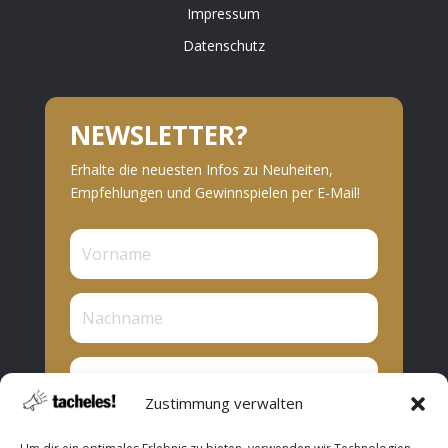
Impressum
Datenschutz
NEWSLETTER?
Erhalte die neuesten Infos zu Neuheiten,
Empfehlungen und Gewinnspielen per E-Mail!
Zustimmung verwalten
Privat oder Presse?