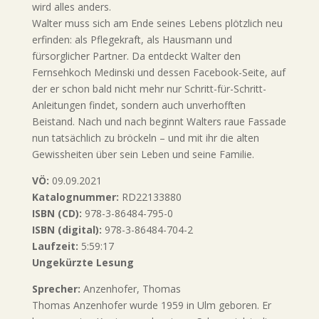
wird alles anders.
Walter muss sich am Ende seines Lebens plötzlich neu
erfinden: als Pflegekraft, als Hausmann und
fürsorglicher Partner. Da entdeckt Walter den
Fernsehkoch Medinski und dessen Facebook-Seite, auf
der er schon bald nicht mehr nur Schritt-für-Schritt-
Anleitungen findet, sondern auch unverhofften
Beistand. Nach und nach beginnt Walters raue Fassade
nun tatsächlich zu bröckeln – und mit ihr die alten
Gewissheiten über sein Leben und seine Familie.
VÖ:
09.09.2021
Katalognummer:
RD22133880
ISBN (CD):
978-3-86484-795-0
ISBN (digital):
978-3-86484-704-2
Laufzeit:
5:59:17
Ungekürzte Lesung
Sprecher:
Anzenhofer, Thomas
Thomas Anzenhofer wurde 1959 in Ulm geboren. Er