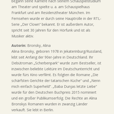
begann seine Karriere nach seinem Schauspielstudium
am Theater und spielte u. a. am Schauspielhaus
Frankfurt und am Residenztheater München. Im
Fernsehen wurde er durch seine Hauptrolle in der RTL-
Serie „Der Clown“ bekannt. Er ist außerdem Autor,
spricht seit 30 Jahren für den Hörfunk und ist als
Musiker aktiv.
Autorin:
Bronsky, Alina
Alina Bronsky, geboren 1978 in Jekaterinburg/Russland,
lebt seit Anfang der 90er-Jahre in Deutschland. Ihr
Debütroman „Scherbenpark“ wurde zum Bestseller, ist
inzwischen beliebte Lektüre im Deutschunterricht und
wurde fürs Kino verfilmt. Es folgten die Romane „Die
schärfsten Gerichte der tatarischen Küche“ und „Nenn
mich einfach Superheld“. „Baba Dunjas letzte Liebe“
wurde für den Deutschen Buchpreis 2015 nominiert
und ein großer Publikumserfolg. Die Rechte an Alina
Bronskys Romanen wurden in zwanzig Länder
verkauft. Sie lebt in Berlin.