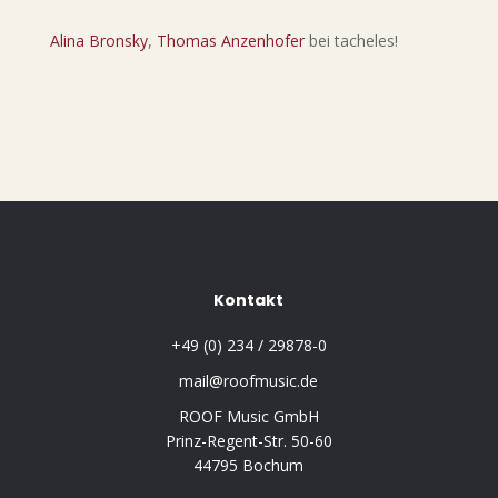
Alina Bronsky
, 
Thomas Anzenhofer
bei tacheles!
Kontakt
+49 (0) 234 / 29878-0
mail@roofmusic.de
ROOF Music GmbH
Prinz-Regent-Str. 50-60
44795 Bochum