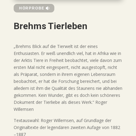
HÖRPROBE
Brehms Tierleben
„Brehms Blick auf die Tierwelt ist der eines
Enthusiasten. Er weiß unendlich viel, hat in Afrika wie in
der Arktis Tiere in Freiheit beobachtet, viele davon zum
ersten Mal nicht eingesperrt, nicht ausgestopft, nicht
als Präparat, sondern in ihrem eigenen Lebensraum
beobachtet, er hat die Forschung bereichert, und bei
alledem ist ihm die Qualität des Staunens nie abhanden
gekommen. Kein Wunder, gibt es doch kein schöneres
Dokument der Tierliebe als dieses Werk.“ Roger
Willemsen
Textauswahl: Roger Willemsen, auf Grundlage der
Originaltexte der legendären zweiten Aufage von 1882
–1887