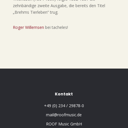
zehnbändige zweite Ausgabe, die bereits den Titel
„Brehms Tierleben“ trug.
Roger Willemsen
bei tacheles!
Kontakt
+49 (0) 234 / 29878-0
mail@roofmusic.de
ROOF Music GmbH