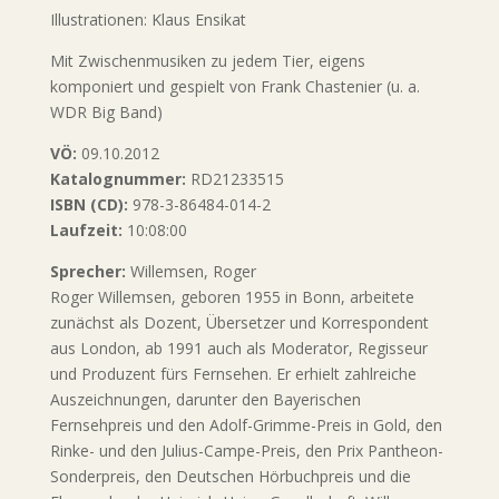
Illustrationen: Klaus Ensikat
Mit Zwischenmusiken zu jedem Tier, eigens
komponiert und gespielt von Frank Chastenier (u. a.
WDR Big Band)
VÖ:
09.10.2012
Katalognummer:
RD21233515
ISBN (CD):
978-3-86484-014-2
Laufzeit:
10:08:00
Sprecher:
Willemsen, Roger
Roger Willemsen, geboren 1955 in Bonn, arbeitete
zunächst als Dozent, Übersetzer und Korrespondent
aus London, ab 1991 auch als Moderator, Regisseur
und Produzent fürs Fernsehen. Er erhielt zahlreiche
Auszeichnungen, darunter den Bayerischen
Fernsehpreis und den Adolf-Grimme-Preis in Gold, den
Rinke- und den Julius-Campe-Preis, den Prix Pantheon-
Sonderpreis, den Deutschen Hörbuchpreis und die