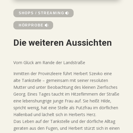
SHOPS / STREAMING
HÖRPROBE
Die weiteren Aussichten
Vom Glück am Rande der Landstraße
Inmitten der Provinzleere führt Herbert Szevko eine
alte Tankstelle – gemeinsam mit seiner resoluten
Mutter und unter Beobachtung des kleinen Zierfisches
Georg. Eines Tages taucht im Hitzeflimmern der Straße
eine lebenshungrige junge Frau auf. Sie heißt Hilde,
spricht wenig, hat eine Stelle als Putzfrau im dörflichen
Hallenbad und lächelt sich in Herberts Herz.
Das Leben auf der Tankstelle und der dörfliche Alltag
geraten aus den Fugen, und Herbert stürzt sich in einen