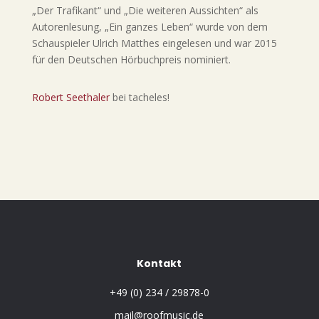
„Der Trafikant“ und „Die weiteren Aussichten“ als
Autorenlesung, „Ein ganzes Leben“ wurde von dem
Schauspieler Ulrich Matthes eingelesen und war 2015
für den Deutschen Hörbuchpreis nominiert.
Robert Seethaler
bei tacheles!
Kontakt
+49 (0) 234 / 29878-0
mail@roofmusic.de