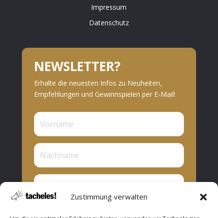
Impressum
Datenschutz
NEWSLETTER?
Erhalte die neuesten Infos zu Neuheiten,
Empfehlungen und Gewinnspielen per E-Mail!
Zustimmung verwalten
Privat oder Presse?