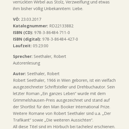
verrückten Wirbel aus Stolz, Verzweiflung und etwas
ihm bisher völlig Unbekanntem: Liebe.
VÖ:
23.03.2017
Katalognummer:
RD22133882
ISBN (CD):
978-3-86484-711-0
ISBN (digital):
978-3-86484-427-0
Laufzeit:
05:23:00
Sprecher:
Seethaler, Robert
Autorenlesung
Autor:
Seethaler, Robert
Robert Seethaler, 1966 in Wien geboren, ist ein vielfach
ausgezeichneter Schriftsteller und Drehbuchautor. Sein
letzter Roman „Ein ganzes Leben“ wurde mit dem
Grimmelshausen-Preis ausgezeichnet und stand auf
der Shortlist für den Man Booker International Prize.
Weitere Romane von Robert Seethaler sind u.a. „Der
Trafikant“ sowie „Die weiteren Aussichten“.
All diese Titel sind im Hörbuch bei tacheles! erschienen.