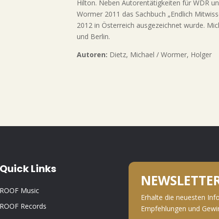
Hilton. Neben Autorentätigkeiten für WDR und
Wormer 2011 das Sachbuch „Endlich Mitwisse
2012 in Österreich ausgezeichnet wurde. Micha
und Berlin.
Autoren:
Dietz, Michael / Wormer, Holger
Quick Links
NEWSLETTE
ROOF Music
Erhalte die neuesten Inf
ROOF Records
Empfehlungen und Gewinn