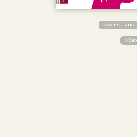
SHOPS / STR
HÖR