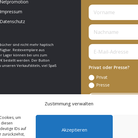
Netpromotion
Impressum
Datenschutz
bücher sind nicht mehr haptisch
fügbar. Restexemplare aus
 Lager können bei uns zum
€ bestellt werden. Der Button
zu unseren Verkaufstiteln, viel Spaß
Privat oder Presse?
Privat
Presse
A
Zustimmung verwalten
 Cookies, um
 diesen
deutige IDs auf
Akzeptieren
 Reserved.
 zurückziehst,