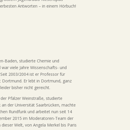
llerbesten Antworten – in einem Hörbuch!
en-Baden, studierte Chemie und
 war viele Jahre Wissenschafts- und
eit 2003/2004 ist er Professor für
t Dortmund. Er lebt in Dortmund, ganz
eider bisher nicht gereicht.
der Pfälzer Weinstraße, studierte
 an der Universität Saarbrücken, machte
chen Rundfunk und arbeitet nun seit 14
ptember 2015 im Moderatoren-Team der
n dieser Welt, von Angela Merkel bis Paris