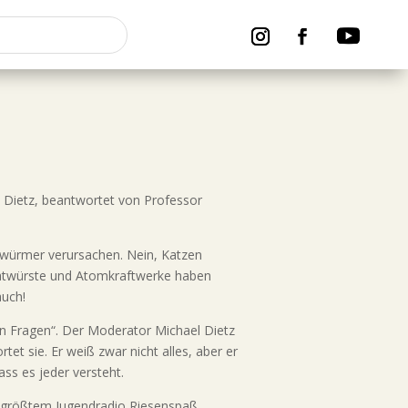
l Dietz, beantwortet von Professor
rwürmer verursachen. Nein, Katzen
Bratwürste und Atomkraftwerke haben
uch!
ten Fragen“. Der Moderator Michael Dietz
et sie. Er weiß zwar nicht alles, aber er
ass es jeder versteht.
 größtem Jugendradio Riesenspaß