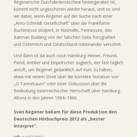
Regenersche Durchdenkmaschine hineingeraten ist,
kommt nicht ungeschoren wieder heraus, und so sind
wir dabei, wenn Regener auf der Suche nach einer
„Arno-Schmidt-Gesellschaft“ über die Frankfurter
Buchmesse stolpert, in Nashville, Tennessee, das
Batman Building von der falschen Seite fotografiert
und Österreich und Deutschland miteinander versöhnt.
Und dann ist da auch noch Hamburg-Heiner, Freund,
Feind, Kritiker und Einpeitscher zugleich, der fast täglich
anruft, um Regener gedanklich auf Kurs zu halten,
etwa mit einem Streit über die korrekte Notation von
„O Tannebaum“ oder einer Diskussion über die
Bedeutung österreichischer Herrschaft über Hamburg-
Altona in den Jahren 1864–1866.
Sven Regener bekam für diese Produktion den
Deutschen Hörbuchpreis 2012 als „bester
Interpret“.