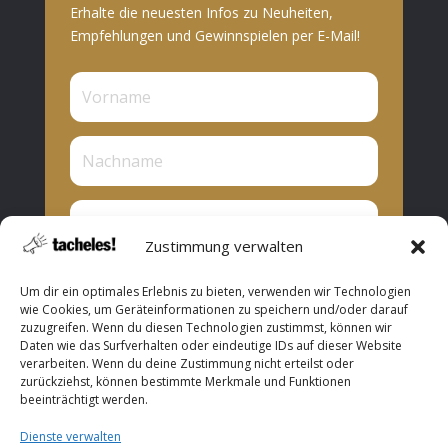
Erhalte die neuesten Infos zu Neuheiten,
Empfehlungen und Gewinnspielen per E-Mail!
Zustimmung verwalten
Privat oder Presse?
Um dir ein optimales Erlebnis zu bieten, verwenden wir Technologien
Privat
wie Cookies, um Geräteinformationen zu speichern und/oder darauf
zuzugreifen. Wenn du diesen Technologien zustimmst, können wir
Presse
Daten wie das Surfverhalten oder eindeutige IDs auf dieser Website
verarbeiten. Wenn du deine Zustimmung nicht erteilst oder
Abonnieren
zurückziehst, können bestimmte Merkmale und Funktionen
beeinträchtigt werden.
Dienste verwalten