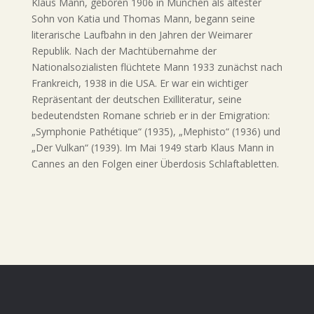
Klaus Mann, geboren 1906 in München als ältester
Sohn von Katia und Thomas Mann, begann seine
literarische Laufbahn in den Jahren der Weimarer
Republik. Nach der Machtübernahme der
Nationalsozialisten flüchtete Mann 1933 zunächst nach
Frankreich, 1938 in die USA. Er war ein wichtiger
Repräsentant der deutschen Exilliteratur, seine
bedeutendsten Romane schrieb er in der Emigration:
„Symphonie Pathétique“ (1935), „Mephisto“ (1936) und
„Der Vulkan“ (1939). Im Mai 1949 starb Klaus Mann in
Cannes an den Folgen einer Überdosis Schlaftabletten.