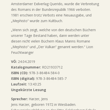
Amsterdamer Exilverlag Querido, wurde die Verbreitung
des Romans in der Bundesrepublik 1966 verboten.
1981 erschien trotz Verbots eine Neuausgabe, und
„Mephisto“ wurde zum Kultbuch.
„Wenn sich zeigt, welche von den deutschen Büchern
unserer Tage Bestand haben, dann werden unter
diesen nicht vielen Büchern Klaus Manns Romane
„Mephisto“ und „Der Vulkan“ genannt werden.“ Lion
Feuchtwanger
VÖ:
24.04.2019
Katalognummer:
RD21933712
ISBN (CD):
978-3-86484-584-0
ISBN (digital):
978-3-86484-585-7
Laufzeit:
13:43:25
Ungekürzte Lesung
Sprecher:
Harzer, Jens
Jens Harzer, geboren 1972 in Wiesbaden.