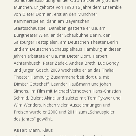
Schauspielausbildung an der Otto-Falckenberg-Schule
München. Er gehörte von 1993 16 Jahre dem Ensemble
von Dieter Dorn an, erst an den Münchner
Kammerspielen, dann am Bayerischen
Staatsschauspiel. Daneben gastierte er u.a. am
Burgtheater Wien, an der Schaubühne Berlin, den
Salzburger Festspielen, am Deutschen Theater Berlin
und am Deutschen Schauspielhaus Hamburg. In diesen
Jahren arbeitete er u.a. mit Dieter Dorn, Herbert
Achternbusch, Peter Zadek, Andrea Breth, Luc Bondy
und Jürgen Gosch. 2009 wechselte er an das Thalia
Theater Hamburg. Zusammenarbeit dort u.a. mit
Dimiter Gotscheff, Leander Haußmann und Johan
Simons. Im Film mit Michael Verhoeven Hans-Christian
Schmid, Bülent Akinci und zuletzt mit Tom Tykwer und
Wim Wenders. Neben vielen Auszeichnungen und
Preisen wurde er 2008 und 2011 zum „Schauspieler
des Jahres“ gewählt.
Autor:
Mann, Klaus