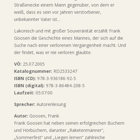
Straßenecke einem Mann gegenüber, von dem er
weiß, dass es sein vor Jahren verstorbener,
unbekannter Vater ist…
Lakonisch und mit großer Souveränität erzählt Frank
Goosen die Geschichte eines Mannes, der sich auf die
Suche nach einer verlorenen Vergangenheit macht. Und
der findet, was er nie verloren glaubte.
VÖ:
25.07.2005
Katalognummer:
RD2533247
ISBN (CD):
978-3-936186-92-5
ISBN (digital):
978-3-86484-208-5
Laufzeit:
05:07:00
Sprecher:
Autorenlesung
Autor:
Goosen, Frank
Frank Goosen hat neben seinen erfolgreichen Büchern
und Hörbüchern, darunter „Raketenmänner“,
„Sommerfest“ und „Liegen lernen“ zahlreiche