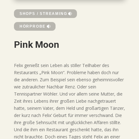
SHOPS / STREAMING
HÖRPROBE
Pink Moon
Felix genießt sein Leben als stiller Teilhaber des
Restaurants „Pink Moon“. Probleme haben doch nur
die anderen. Zum Beispiel sein ebenso geheimnisvoller
wie zutraulicher Nachbar Renz. Oder sein
Tennispartner Wöhler. Und vor allem seine Mutter, die
Zeit ihres Lebens ihrer großen Liebe nachgetrauert
hatte, seinem Vater, dem Held und großartigen Tänzer,
der kurz nach Felix‘ Geburt für immer verschwand. Die
ihre große Sehnsucht mit unglücklichen Affären stillte.
Und die ihm ein Restaurant geschenkt hatte, das ihn
nicht brauchte. Doch eines Tages steht Felix an einer