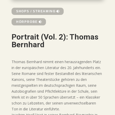
SHOPS / STREAMING
HÖRPROBE
Portrait (Vol. 2): Thomas
Bernhard
Thomas Bernhard nimmt einen herausragenden Platz
in der europäischen Literatur des 20. Jahrhunderts ein.
Seine Romane sind fester Bestandteil des literarischen
Kanons, seine Theaterstücke gehören zu den
meistgespielten im deutschsprachigen Raum, seine
Autobiografien sind Pflichtlektüre in der Schule, sein
Werk ist in über 50 Sprachen übersetzt – ein Klassiker
schon zu Lebzeiten, der seinen unverwechselbaren
Ton in die Literatur einführte.
Joachim Hoell lässt in seiner Bernhard-Biographie in