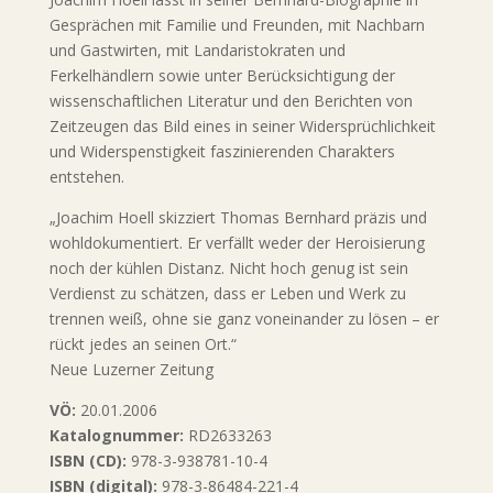
Gesprächen mit Familie und Freunden, mit Nachbarn
und Gastwirten, mit Landaristokraten und
Ferkelhändlern sowie unter Berücksichtigung der
wissenschaftlichen Literatur und den Berichten von
Zeitzeugen das Bild eines in seiner Widersprüchlichkeit
und Widerspenstigkeit faszinierenden Charakters
entstehen.
„Joachim Hoell skizziert Thomas Bernhard präzis und
wohldokumentiert. Er verfällt weder der Heroisierung
noch der kühlen Distanz. Nicht hoch genug ist sein
Verdienst zu schätzen, dass er Leben und Werk zu
trennen weiß, ohne sie ganz voneinander zu lösen – er
rückt jedes an seinen Ort.“
Neue Luzerner Zeitung
VÖ:
20.01.2006
Katalognummer:
RD2633263
ISBN (CD):
978-3-938781-10-4
ISBN (digital):
978-3-86484-221-4