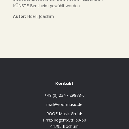
KÜNSTE Bensheim gewählt worden.
Autor:
Hoell, Joachim
Kontakt
+49 (0) 234 / 29878-0
mail@roofmusic.de
ROOF Music GmbH
Prinz-Regent-Str. 50-60
44795 Bochum