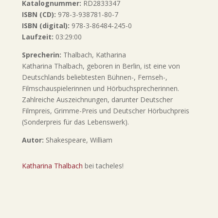
Katalognummer:
RD2833347
ISBN (CD):
978-3-938781-80-7
ISBN (digital):
978-3-86484-245-0
Laufzeit:
03:29:00
Sprecherin:
Thalbach, Katharina
Katharina Thalbach, geboren in Berlin, ist eine von
Deutschlands beliebtesten Bühnen-, Fernseh-,
Filmschauspielerinnen und Hörbuchsprecherinnen.
Zahlreiche Auszeichnungen, darunter Deutscher
Filmpreis, Grimme-Preis und Deutscher Hörbuchpreis
(Sonderpreis für das Lebenswerk).
Autor:
Shakespeare, William
Katharina Thalbach
bei tacheles!