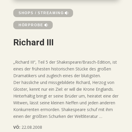
SHOPS / STREAMING
HÖRPROBE
Richard III
„Richard III“, Teil 5 der Shakespeare/Brasch-Edition, ist
eines der frühesten historischen Stücke des großen
Dramatikers und zugleich eines der blutigsten.
Der hässliche und missgebildete Richard, Herzog von
Gloster, kennt nur ein Ziel: er will die Krone Englands.
Hinterhältig bringt er seine Brüder um, heiratet eine der
Witwen, lässt seine kleinen Neffen und jeden anderen
Konkurrenten ermorden. Shakespeare schuf mit ihm
einen der größten Schurken der Weltliteratur …
VÖ:
22.08.2008