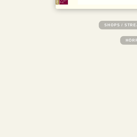
SHOPS / STR
HÖR