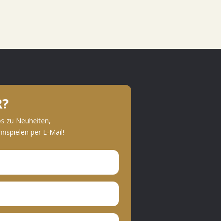
R?
os zu Neuheiten,
spielen per E-Mail!