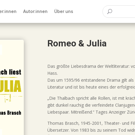
er:innen
Autor:innen
Über uns
Romeo & Julia
Das größte Liebesdrama der Weltliteratur: 
Hass.
Das um 1595/96 entstandene Drama gilt als 
Literatur und ist bis heute eines der erfolgr
„Die Thalbach spricht alle Rollen, ist mit 
gibt dunkel rauchig die verfeindete Clanjugen
Liebespaar. Mitreißend.“ Tages Anzeiger Zür
Thomas Brasch, 1945-2001, Theater- und Fi
Übersetzer. Von 1983 bis zu seinem Tod widm