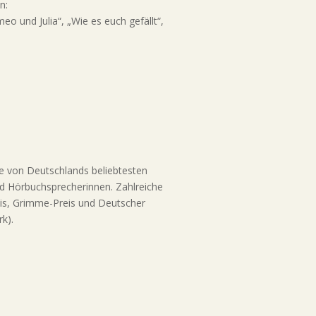
n:
meo und Julia“, „Wie es euch gefällt“,
ine von Deutschlands beliebtesten
nd Hörbuchsprecherinnen. Zahlreiche
is, Grimme-Preis und Deutscher
k).