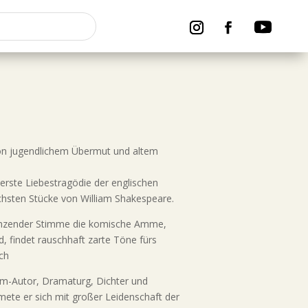
von jugendlichem Übermut und altem
erste Liebestragödie der englischen
eichsten Stücke von William Shakespeare.
krächzender Stimme die komische Amme,
d, findet rauschhaft zarte Töne fürs
ich
lm-Autor, Dramaturg, Dichter und
ete er sich mit großer Leidenschaft der