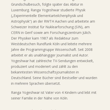
Grundschulbesuch, folgte später das Abitur in
Luxemburg. Ranga Yogeshwar studierte Physik
(„Experimentelle Elementarteilchenphysik und
Astrophysik“) an der RWTH Aachen und arbeitete am
Schweizer Institut für Nuklearforschung (SIN), am
CERN in Genf sowie am Forschungszentrum Jülich.
Der Physiker kam 1987 als Redakteur zum
Westdeutschen Rundfunk Köln und leitete mehrere
Jahre die Programmgruppe Wissenschaft. Seit 2008
arbeitet er als unabhängiger Journalist und Autor.
Yogeshwar hat zahlreiche TV-Sendungen entwickelt,
produziert und moderiert und zählt zu den
bekanntesten Wissenschaftsjournalisten in
Deutschland. Seine Bücher sind Bestseller und wurden
in mehrere Sprachen übersetzt.
Ranga Yogeshwar ist Vater von 4 Kindern und lebt mit
seiner Familie in der Nähe von Köln.