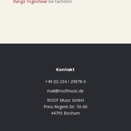
Ranga Yogeshwar
bei tacheles!
Kontakt
+49 (0) 234 / 29878-0
mail@roofmusic.de
ROOF Music GmbH
Prinz-Regent-Str. 50-60
44795 Bochum