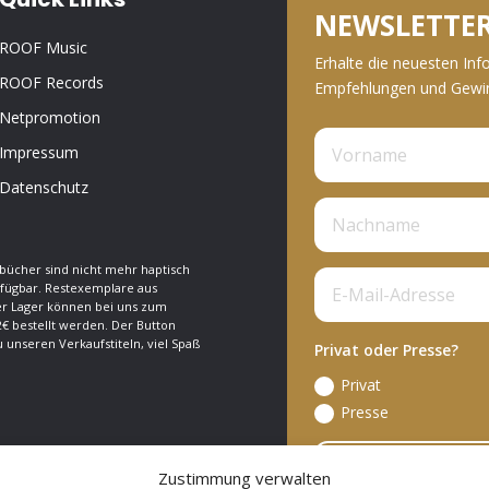
NEWSLETTE
ROOF Music
Erhalte die neuesten Inf
ROOF Records
Empfehlungen und Gewinn
Netpromotion
Impressum
Datenschutz
bücher sind nicht mehr haptisch
fügbar. Restexemplare aus
 Lager können bei uns zum
€ bestellt werden. Der Button
zu unseren Verkaufstiteln, viel Spaß
Privat oder Presse?
Privat
Presse
A
Zustimmung verwalten