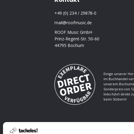
+49 (0) 234 / 29878-0
mail@roofmusic.de
ROOF Music GmbH
Prinz-Regent-Str. 50-60
44795 Bochum
Einige unserer Hör
im Buchhandel ver
unserem Bochumer
Sonderpreis von 12
links führt direkt 
beim Stöbern!