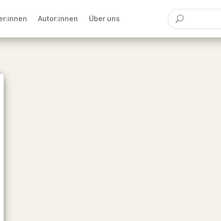
er:innen
Autor:innen
Über uns