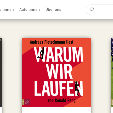
er:innen
Autor:innen
Über uns