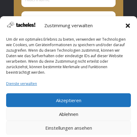
Zustimmung verwalten
Privat oder Presse?
Um dir ein optimales Erlebnis zu bieten, verwenden wir Technologien
Privat
wie Cookies, um Geräteinformationen zu speichern und/oder darauf
zuzugreifen. Wenn du diesen Technologien zustimmst, können wir
Presse
Daten wie das Surfverhalten oder eindeutige IDs auf dieser Website
verarbeiten. Wenn du deine Zustimmung nicht erteilst oder
Abonnieren
zurückziehst, können bestimmte Merkmale und Funktionen
beeinträchtigt werden.
Dienste verwalten
Akzeptieren
Copyright © 2026 ROOF Music. All Rights Reserved.
Ablehnen
Einstellungen ansehen