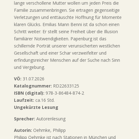
lange verschollene Mutter wollen um jeden Preis die
Familie zusammenbringen. Sie ertragen gegenseitige
Verletzungen und enttäuschte Hoffnung für Momente
klaren Glücks. Emilias Mann Benni ist da schon einen
Schritt weiter: Er stellt seine Freiheit über die Illusion
familiärer Notwendigkeiten. Papenburg ist das
schillernde Porträt unserer verunsicherten westlichen
Gesellschaft und einer Schar verzweifelter und
erfindungsreicher Menschen auf der Suche nach Sinn
und Vergebung.
VÖ:
31.07.2026
Katalognummer:
RD22633125
ISBN (digital):
978-3-86484-874-2
Laufzeit:
ca.16 Std.
Ungekürzte Lesung
Sprecher:
Autorenlesung
Autorin:
Oehmke, Philipp
Philipp Oehmke ist nach Stationen in München und