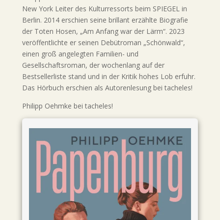
New York Leiter des Kulturressorts beim SPIEGEL in
Berlin. 2014 erschien seine brillant erzählte Biografie
der Toten Hosen, „Am Anfang war der Lärm“. 2023
veröffentlichte er seinen Debütroman „Schönwald“,
einen groß angelegten Familien- und
Gesellschaftsroman, der wochenlang auf der
Bestsellerliste stand und in der Kritik hohes Lob erfuhr.
Das Hörbuch erschien als Autorenlesung bei tacheles!
Philipp Oehmke bei tacheles!