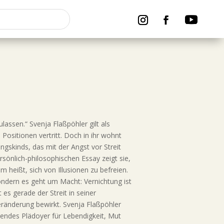
ulassen.“ Svenja Flaßpöhler gilt als
e Positionen vertritt. Doch in ihr wohnt
ngskinds, das mit der Angst vor Streit
rsönlich-philosophischen Essay zeigt sie,
 heißt, sich von Illusionen zu befreien.
 sondern es geht um Macht: Vernichtung ist
t es gerade der Streit in seiner
eränderung bewirkt. Svenja Flaßpöhler
mendes Plädoyer für Lebendigkeit, Mut