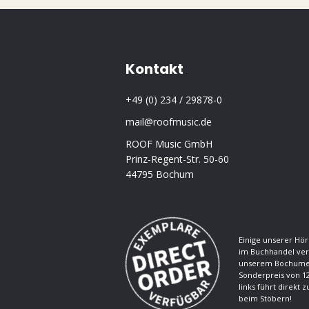
Kontakt
+49 (0) 234 / 29878-0
mail@roofmusic.de
ROOF Music GmbH
Prinz-Regent-Str. 50-60
44795 Bochum
Einige unserer Hör
im Buchhandel ver
unserem Bochumer
Sonderpreis von 12
links führt direkt 
beim Stöbern!