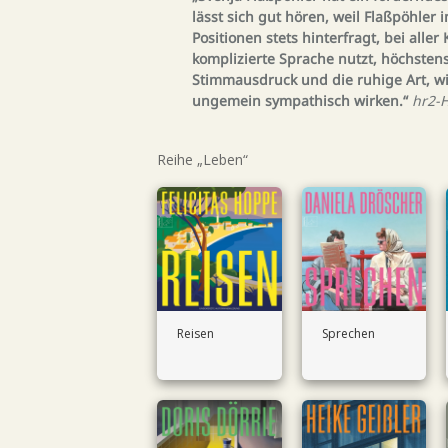
lässt sich gut hören, weil Flaßpöhler
Positionen stets hinterfragt, bei alle
komplizierte Sprache nutzt, höchstens 
Stimmausdruck und die ruhige Art, wi
ungemein sympathisch wirken.“
hr2-
Reihe „Leben“
Reisen
Sprechen