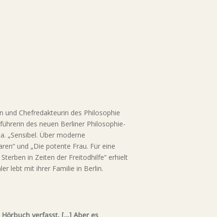
in und Chefredakteurin des Philosophie
ührerin des neuen Berliner Philosophie-
 u.a. „Sensibel. Über moderne
ren“ und „Die potente Frau. Für eine
Sterben in Zeiten der Freitodhilfe“ erhielt
r lebt mit ihrer Familie in Berlin.
 Hörbuch verfasst. […] Aber es