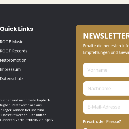
Quick Links
NEWSLETTE
ROOF Music
Erhalte die neuesten Inf
ROOF Records
Empfehlungen und Gewinn
Netpromotion
Impressum
Datenschutz
bücher sind nicht mehr haptisch
fügbar. Restexemplare aus
 Lager können bei uns zum
€ bestellt werden. Der Button
zu unseren Verkaufstiteln, viel Spaß
Privat oder Presse?