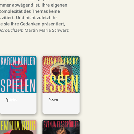
 immer abwägend ist, ihre eigenen
r Komplexität des Themas keine
zitiert. Und nicht zuletzt ihr
e sie ihre Gedanken präsentiert,
Hörbuchzeit
, Martin Maria Schwarz
Spielen
Essen