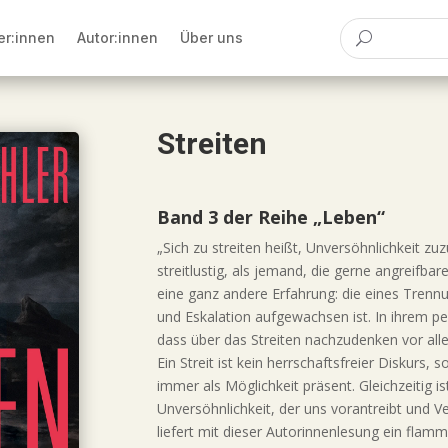
er:innen
Autor:innen
Über uns
Streiten
Band
3 der Reihe „Leben“
„Sich zu streiten heißt, Unversöhnlichkeit zuz
streitlustig, als jemand, die gerne angreifbar
eine ganz andere Erfahrung: die eines Trennu
und Eskalation aufgewachsen ist. In ihrem pe
dass über das Streiten nachzudenken vor allem
Ein Streit ist kein herrschaftsfreier Diskurs,
immer als Möglichkeit präsent. Gleichzeitig is
Unversöhnlichkeit, der uns vorantreibt und V
liefert mit dieser Autorinnenlesung ein flam