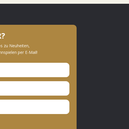
R?
os zu Neuheiten,
spielen per E-Mail!