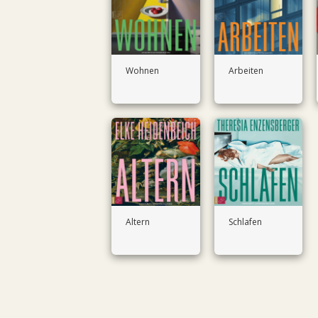
Wohnen
Arbeiten
Altern
Schlafen