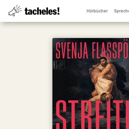
Hörbücher
Sprech