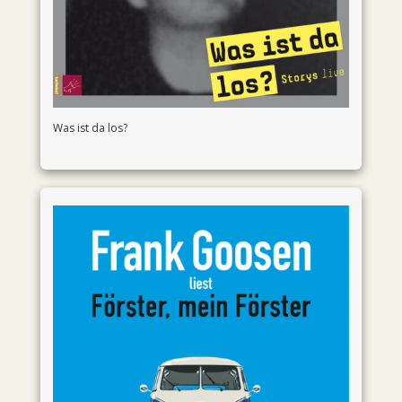
Was ist da los?