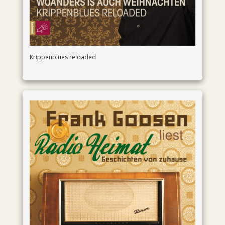
Krippenblues reloaded