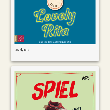
Lovely Rita