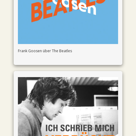
Frank Goosen über The Beatles