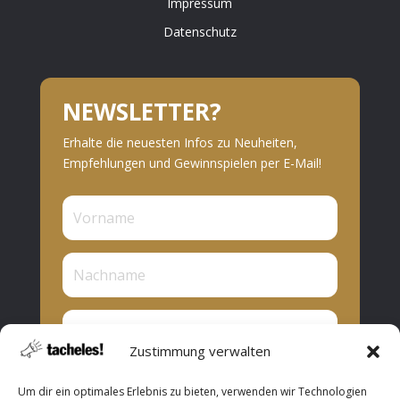
Impressum
Datenschutz
NEWSLETTER?
Erhalte die neuesten Infos zu Neuheiten,
Empfehlungen und Gewinnspielen per E-Mail!
Zustimmung verwalten
Privat oder Presse?
Um dir ein optimales Erlebnis zu bieten, verwenden wir Technologien