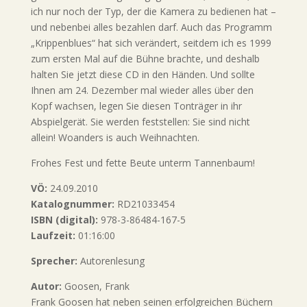
ich nur noch der Typ, der die Kamera zu bedienen hat –
und nebenbei alles bezahlen darf. Auch das Programm
„Krippenblues“ hat sich verändert, seitdem ich es 1999
zum ersten Mal auf die Bühne brachte, und deshalb
halten Sie jetzt diese CD in den Händen. Und sollte
Ihnen am 24. Dezember mal wieder alles über den
Kopf wachsen, legen Sie diesen Tonträger in ihr
Abspielgerät. Sie werden feststellen: Sie sind nicht
allein! Woanders is auch Weihnachten.
Frohes Fest und fette Beute unterm Tannenbaum!
VÖ:
24.09.2010
Katalognummer:
RD21033454
ISBN (digital):
978-3-86484-167-5
Laufzeit:
01:16:00
Sprecher:
Autorenlesung
Autor:
Goosen, Frank
Frank Goosen hat neben seinen erfolgreichen Büchern