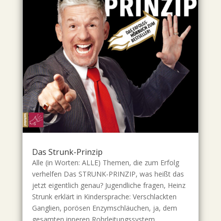
Das Strunk-Prinzip
Alle (in Worten: ALLE) Themen, die zum Erfolg
verhelfen Das STRUNK-PRINZIP, was heißt das
jetzt eigentlich genau? Jugendliche fragen, Heinz
Strunk erklärt in Kindersprache: Verschlackten
Ganglien, porösen Enzymschläuchen, ja, dem
gesamten inneren Rohrleitungssystem...