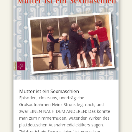
Mutter ist ein Sexmaschien
Episoden, close-ups, unerträgliche
Großaufnahmen Heinz Strunk legt nach, und
zwar EINEN NACH DEM ANDEREN: Das könnte
man zum nimmermüden, wütenden Wirken des
plattdeutschen Ausnahmedialektikers sagen.
"Mutter ist ein Sexmaschien" ist von schier