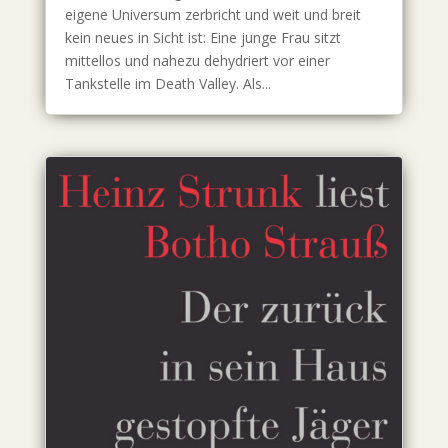
eigene Universum zerbricht und weit und breit
kein neues in Sicht ist: Eine junge Frau sitzt
mittellos und nahezu dehydriert vor einer
Tankstelle im Death Valley. Als...