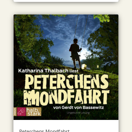
Peterchens Mondfahrt