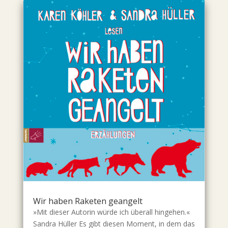
Wir haben Raketen geangelt
»Mit dieser Autorin würde ich überall hingehen.«
Sandra Hüller Es gibt diesen Moment, in dem das