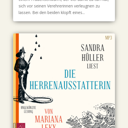
sich vor seinen Verehrerinnen verleugnen zu
lassen. Bei den beiden klopft eines...