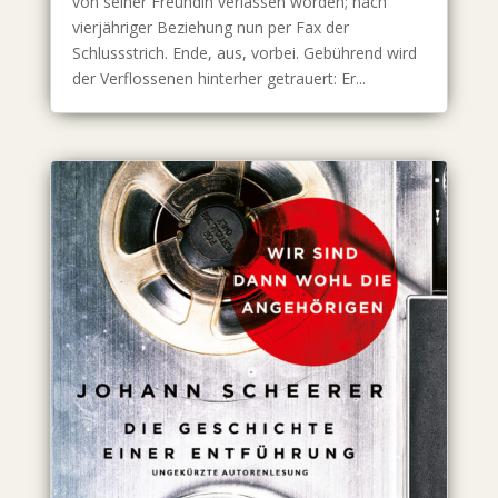
von seiner Freundin verlassen worden; nach
vierjähriger Beziehung nun per Fax der
Schlussstrich. Ende, aus, vorbei. Gebührend wird
der Verflossenen hinterher getrauert: Er...