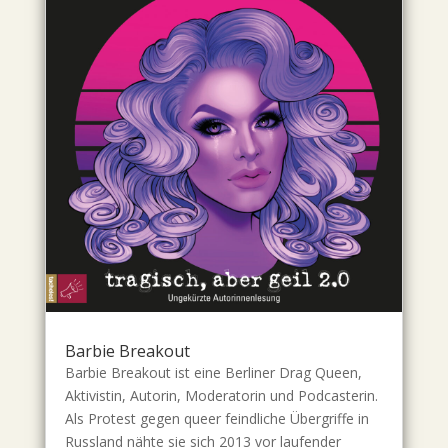
Barbie Breakout
Barbie Breakout ist eine Berliner Drag Queen,
Aktivistin, Autorin, Moderatorin und Podcasterin.
Als Protest gegen queer feindliche Übergriffe in
Russland nähte sie sich 2013 vor laufender