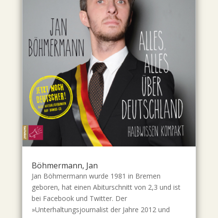
Böhmermann, Jan
Jan Böhmermann wurde 1981 in Bremen
geboren, hat einen Abiturschnitt von 2,3 und ist
bei Facebook und Twitter. Der
»Unterhaltungsjournalist der Jahre 2012 und