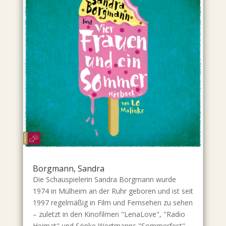
Borgmann, Sandra
Die Schauspielerin Sandra Borgmann wurde
1974 in Mülheim an der Ruhr geboren und ist seit
1997 regelmäßig in Film und Fernsehen zu sehen
– zuletzt in den Kinofilmen "LenaLove", "Radio
Heimat" und Sönke Wortmanns "Sommerfest",