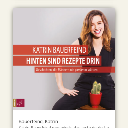
Bauerfeind, Katrin
Katrin Bauerfeind moderierte das erste deutsche